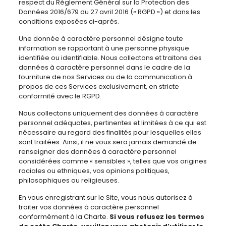
respect du Règlement Général sur la Protection des
Données 2016/679 du 27 avril 2016 (« RGPD ») et dans les
conditions exposées ci-après.
Une donnée à caractère personnel désigne toute
information se rapportant à une personne physique
identifiée ou identifiable. Nous collectons et traitons des
données à caractère personnel dans le cadre de la
fourniture de nos Services ou de la communication à
propos de ces Services exclusivement, en stricte
conformité avec le RGPD.
Nous collectons uniquement des données à caractère
personnel adéquates, pertinentes et limitées à ce qui est
nécessaire au regard des finalités pour lesquelles elles
sont traitées. Ainsi, il ne vous sera jamais demandé de
renseigner des données à caractère personnel
considérées comme « sensibles », telles que vos origines
raciales ou ethniques, vos opinions politiques,
philosophiques ou religieuses.
En vous enregistrant sur le Site, vous nous autorisez à
traiter vos données à caractère personnel
conformément à la Charte.
Si vous refusez les termes