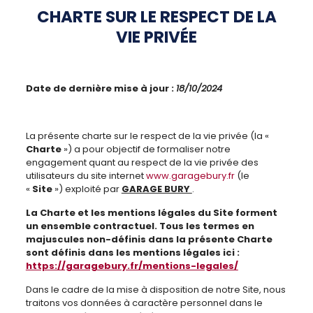
CHARTE SUR LE RESPECT DE LA
VIE PRIVÉE
Date de dernière mise à jour :
18/10/2024
La présente charte sur le respect de la vie privée (la «
Charte
») a pour objectif de formaliser notre
engagement quant au respect de la vie privée des
utilisateurs du site internet
www.garagebury.fr
(le
«
Site
») exploité par
GARAGE BURY
.
La Charte et les mentions légales du Site forment
un ensemble contractuel.
Tous les termes en
majuscules non-définis dans la présente Charte
sont définis dans les mentions légales ici :
https://garagebury.fr/mentions-legales/
Dans le cadre de la mise à disposition de notre Site, nous
traitons vos données à caractère personnel dans le