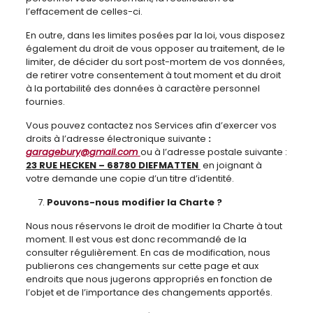
l’effacement de celles-ci.
En outre, dans les limites posées par la loi, vous disposez
également du droit de vous opposer au traitement, de le
limiter, de décider du sort post-mortem de vos données,
de retirer votre consentement à tout moment et du droit
à la portabilité des données à caractère personnel
fournies.
Vous pouvez contactez nos Services afin d’exercer vos
droits à l’adresse électronique suivante
:
garagebury@gmail.com
ou à l’adresse postale suivante :
23 RUE HECKEN – 68780 DIEFMATTEN
en joignant à
votre demande une copie d’un titre d’identité.
Pouvons-nous modifier la Charte ?
Nous nous réservons le droit de modifier la Charte à tout
moment. Il est vous est donc recommandé de la
consulter régulièrement. En cas de modification, nous
publierons ces changements sur cette page et aux
endroits que nous jugerons appropriés en fonction de
l’objet et de l’importance des changements apportés.