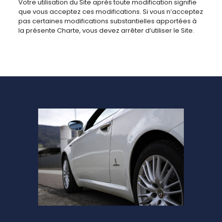
Votre utilisation du Site après toute modification signifie
que vous acceptez ces modifications. Si vous n’acceptez
pas certaines modifications substantielles apportées à
la présente Charte, vous devez arrêter d’utiliser le Site.