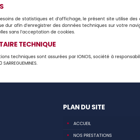
S
soins de statistiques et d’affichage, le présent site utilise des c
ue dur afin d’enregistrer des données techniques sur votre navi
lles sans l’acceptation de cookies.
TAIRE TECHNIQUE
tions techniques sont assurées par IONOS, société à responsabilité
0 SARREGUEMINES.
PLAN DU SITE
ACCUEIL
NOS PRESTATIONS