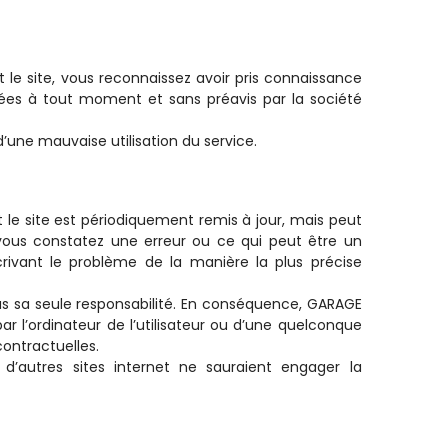
nt le site, vous reconnaissez avoir pris connaissance
fiées à tout moment et sans préavis par la société
une mauvaise utilisation du service.
t le site est périodiquement remis à jour, mais peut
 vous constatez une erreur ou ce qui peut être un
rivant le problème de la manière la plus précise
sous sa seule responsabilité. En conséquence, GARAGE
 l’ordinateur de l’utilisateur ou d’une quelconque
ontractuelles.
 d’autres sites internet ne sauraient engager la