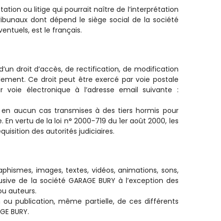
tion ou litige qui pourrait naître de l’interprétation
ribunaux dont dépend le siège social de la société
ntuels, est le français.
 d’un droit d’accès, de rectification, de modification
ement. Ce droit peut être exercé par voie postale
oie électronique à l’adresse email suivante :
nt en aucun cas transmises à des tiers hormis pour
En vertu de la loi n° 2000-719 du 1er août 2000, les
sition des autorités judiciaires.
raphismes, images, textes, vidéos, animations, sons,
lusive de la société GARAGE BURY à l’exception des
ou auteurs.
n ou publication, même partielle, de ces différents
AGE BURY.